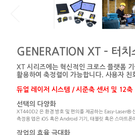
GENERATION XT – 
XT 시리즈에는 혁신적인 크로스 플랫폼 
활용하여 축정렬이 가능합니다. 사용자 친
듀얼 레이저 시스템 / 시준축 센서 및 12축
선택의 다양화
XT440D2 은 환경 방호 및 편의를 제공하는 Easy-Lase
측정용 앱은 iOS 혹은 Android 기기, 태블릿 혹은 스마
작업의 효율 극대화