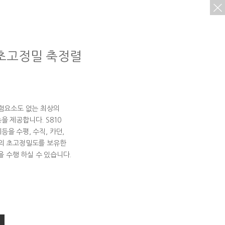
 초고정밀 축정렬
위험요소도 없는 최상의
을 제공합니다. S810
을 수평, 수직, 카던,
m의 초고정밀도를 보유한
 수행 하실 수 있습니다.