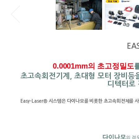
EAS
0.0001mm의 초고정밀도
초고속회전기계, 초대형 모터 장비등을 
디텍터로 
Easy-Laser® 시스템은 다이나모를 비롯한 초고속회전체를 
다이나모
의 경