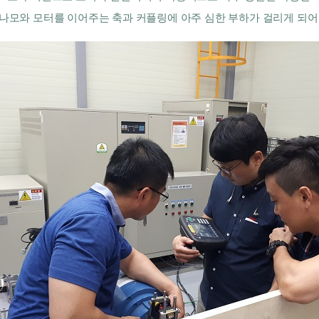
나모와 모터를 이어주는 축과 커플링에 아주 심한 부하가 걸리게 되어