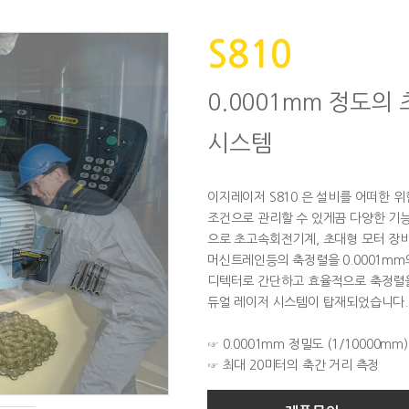
S810
0.0001mm 정도의
시스템
이지레이저 S810 은 설비를 어떠한 
조건으로 관리할 수 있게끔 다양한 기능
으로 초고속회전기계, 초대형 모터 장비등
머신트레인등의 축정렬을 0.0001m
디텍터로 간단하고 효율적으로 축정렬을
듀얼 레이저 시스템이 탑재되었습니다.
☞ 0.0001mm 정밀도 (1/10000mm)
☞ 최대 20미터의 축간 거리 측정