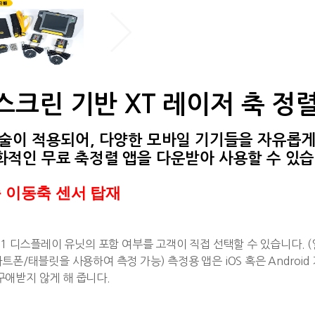
터치스크린 기반 XT 레이저 축 정
기술이 적용되어, 다양한 모바일 기기들을
자유롭
화적인
무료 축정렬 앱을 다운받아 사용할 수 있습
축 이동축 센서 탑재
 XT11 디스플레이 유닛의 포함 여부를 고객이 직접 선택할 수 있습니다.
스마트폰/태블릿을 사용하여 측정 가능)
측정용 앱은 iOS 혹은 Android
구애받지 않게 해 줍니다.