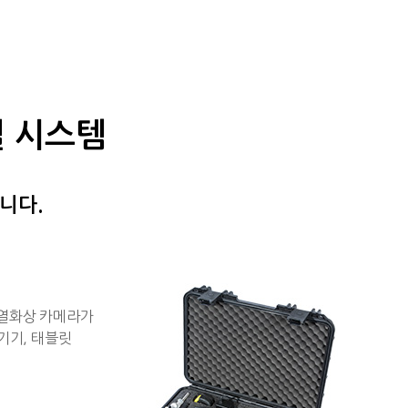
렬 시스템
게
니다.
(열화상 카메라가
 기기, 태블릿