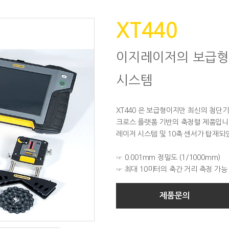
XT440
이지레이저의 보급형
시스템
XT440 은 보급형이지만 최신의 첨단
크로스 플랫폼 기반의 축정렬 제품입니다
레이저 시스템 및 10축 센서가 탑재되
☞ 0.001mm 정밀도 (1/1000mm)
☞ 최대 10미터의 축간 거리 측정 가능
제품문의