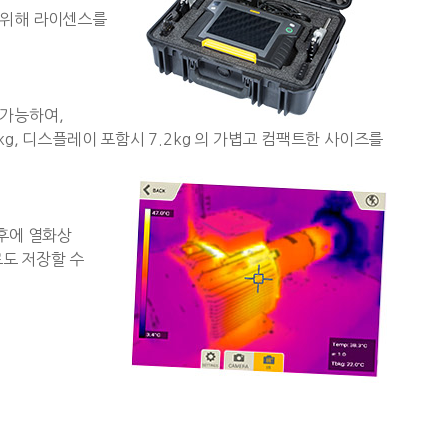
기 위해 라이센스를
 가능하여,
, 디스플레이 포함시 7.2kg 의 가볍고 컴팩트한
사이즈를
이후에 열화상
로도 저장할 수