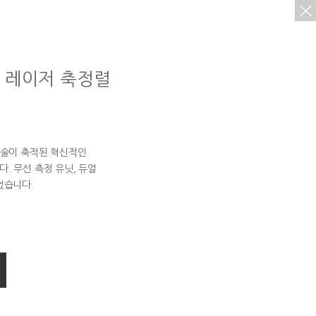
 레이저 축정렬
기술이 축적된 혁신적인
. 무선 측정 유닛, 듀얼
었습니다.